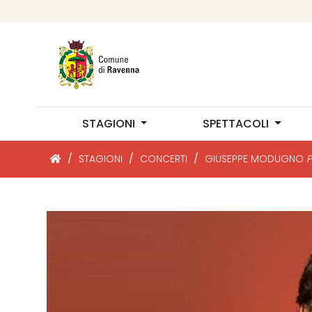
STAGIONI
SPETTACOLI
/
STAGIONI
/
CONCERTI
/
GIUSEPPE MODUGNO