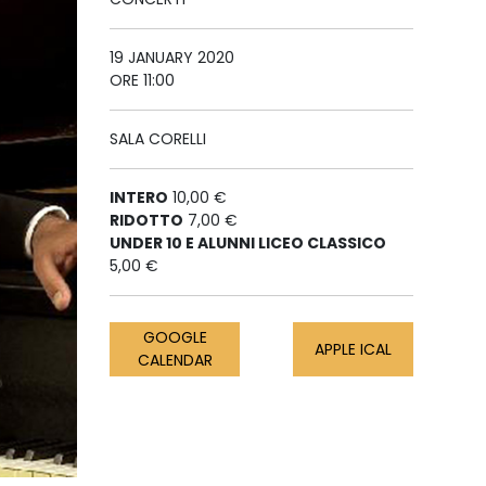
19 JANUARY 2020
ORE 11:00
SALA CORELLI
INTERO
10,00 €
RIDOTTO
7,00 €
UNDER 10 E ALUNNI LICEO CLASSICO
5,00 €
GOOGLE
APPLE ICAL
CALENDAR