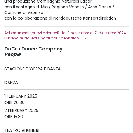
una produzione Compagnia Naturalis Labor
con il sostegno di Mic / Regione Veneto / Arco Danza /
Comune di Vicenza
con la collaborazione di Norddeutsche Konzertdirektion
Abbonamenti (nuovi e rinnovi) dal 9 novembre al 21 dicembre 2024
Prevendite biglietti singoli dal 7 gennaio 2025
DaCru Dance Company
People
STAGIONE D’OPERA E DANZA
DANZA
1 FEBRUARY 2025
ORE 20:30
2 FEBRUARY 2025
ORE 15:30
TEATRO ALIGHIERI