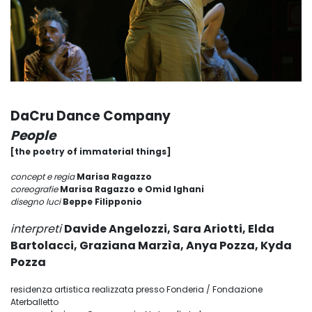
DaCru Dance Company
People
[the poetry of immaterial things]
concept e regia
Marisa Ragazzo
coreografie
Marisa Ragazzo e Omid Ighani
disegno luci
Beppe Filipponio
interpreti
Davide Angelozzi, Sara Ariotti, Elda
Bartolacci, Graziana Marzìa, Anya Pozza, Kyda
Pozza
residenza artistica realizzata presso Fonderia / Fondazione
Aterballetto