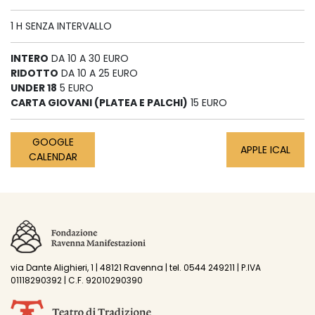
1 H SENZA INTERVALLO
INTERO
DA 10 A 30 EURO
RIDOTTO
DA 10 A 25 EURO
UNDER 18
5 EURO
CARTA GIOVANI (PLATEA E PALCHI)
15 EURO
GOOGLE
APPLE ICAL
CALENDAR
via Dante Alighieri, 1 | 48121 Ravenna | tel. 0544 249211 | P.IVA
01118290392 | C.F. 92010290390