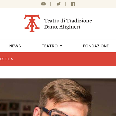
|
|
NEWS
TEATRO
FONDAZIONE
CECILIA