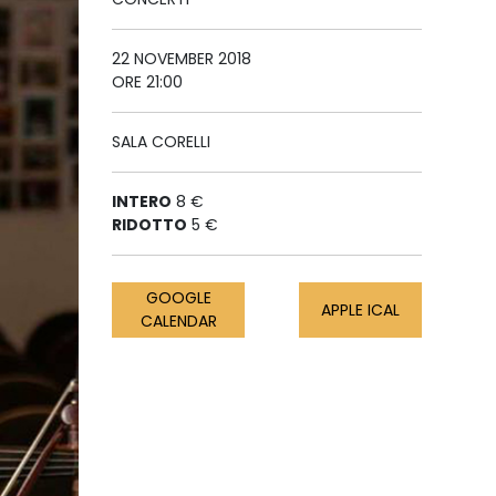
22 NOVEMBER 2018
ORE 21:00
SALA CORELLI
INTERO
8 €
RIDOTTO
5 €
GOOGLE
APPLE ICAL
CALENDAR