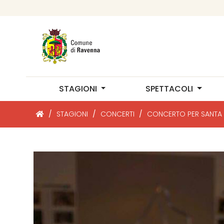
STAGIONI
SPETTACOLI
/
STAGIONI
/
CONCERTI
/
CONCERTO PER SANTA 