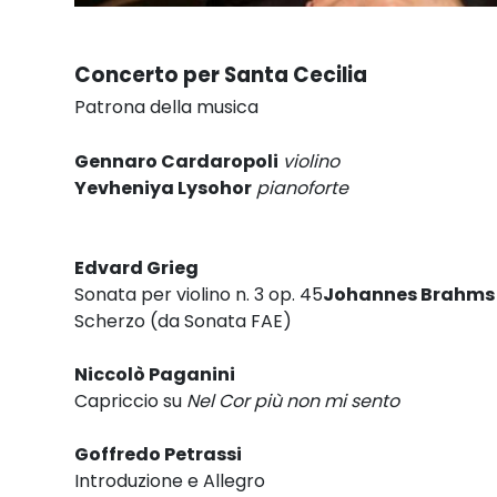
Concerto per Santa Cecilia
Patrona della musica
Gennaro Cardaropoli
violino
Yevheniya Lysohor
pianoforte
Edvard Grieg
Sonata per violino n. 3 op. 45
Johannes Brahms
Scherzo (da Sonata FAE)
Niccolò Paganini
Capriccio su
Nel Cor più non mi sento
Goffredo Petrassi
Introduzione e Allegro