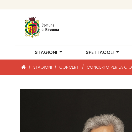
STAGIONI
SPETTACOLI
/
STAGIONI
/
CONCERTI
/
CONCERTO PER LA GIO