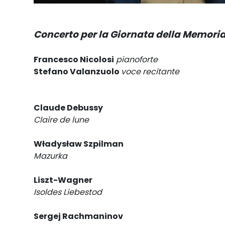
Concerto per la Giornata della Memori
Francesco Nicolosi
pianoforte
Stefano Valanzuolo
voce recitante
Claude Debussy
Claire de lune
Władysław Szpilman
Mazurka
Liszt-Wagner
Isoldes Liebestod
Sergej Rachmaninov