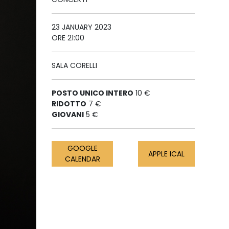
23 JANUARY 2023
ORE 21:00
SALA CORELLI
POSTO UNICO INTERO
10 €
RIDOTTO
7 €
GIOVANI
5 €
GOOGLE
APPLE ICAL
CALENDAR