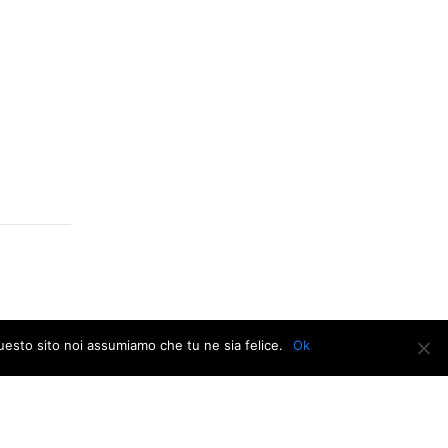
questo sito noi assumiamo che tu ne sia felice.
Ok