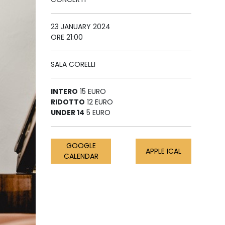
23 JANUARY 2024
ORE 21:00
SALA CORELLI
INTERO
15 EURO
RIDOTTO
12 EURO
UNDER 14
5 EURO
GOOGLE
APPLE ICAL
CALENDAR