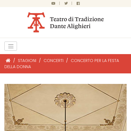
|
|
/
STAGIONI
/
CONCERTI
/
CONCERTO PER LA FESTA
DELLA DONNA