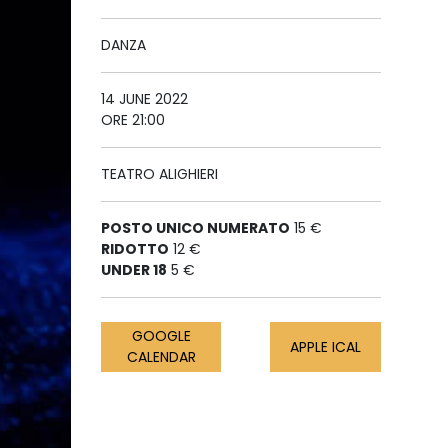
DANZA
14 JUNE 2022
ORE 21:00
TEATRO ALIGHIERI
POSTO UNICO NUMERATO
15 €
RIDOTTO
12 €
UNDER 18
5 €
GOOGLE
APPLE ICAL
CALENDAR