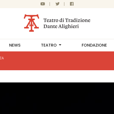
|
|
NEWS
TEATRO
FONDAZIONE
ZA