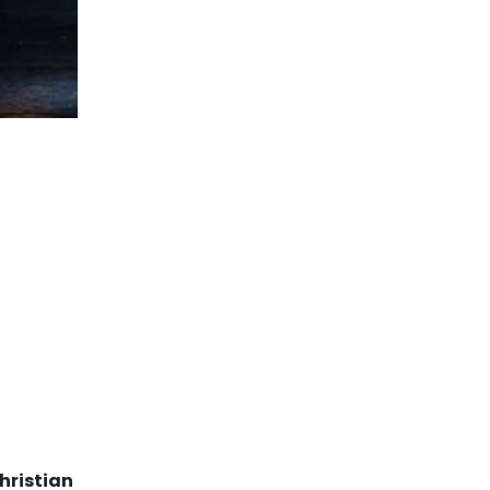
hristian