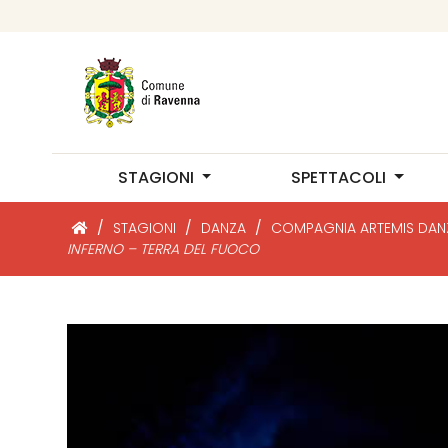
STAGIONI
SPETTACOLI
/
STAGIONI
/
DANZA
/
COMPAGNIA ARTEMIS DAN
INFERNO – TERRA DEL FUOCO