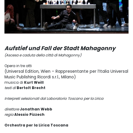
Aufstief und Fall der Stadt Mahagonny
(Ascesa e caduta della città di Mahagonny)
Opera in tre atti
(Universal Edition, Wien – Rappresentante per l’Italia Universal
Music Publishing Ricordi s.r.l., Milano)
musica di
Kurt Weill
testi di
Bertolt Brecht
Interpreti selezionati dal Laboratorio Toscano per la Lirica
direttore
Jonathan Webb
regia
Alessio Pizzech
Orchestra per la Lirica Toscana