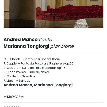
Andrea Manco
flauto
Marianna Tongiorgi
pianoforte
C.P.H. Bach – Hamburger Sonate H564
F. Doppler – Fantasia Pastorale Ungherese op.26
B. Godard – Suite de Trois Morceaux op.116
P.I. Tchaikovsky – Aria di Lensky
H. Dutilleux – Sonatine
F. Martin – Ballade
Andrea Manco, Marianna Tongiorgi
MIKROKOSMI