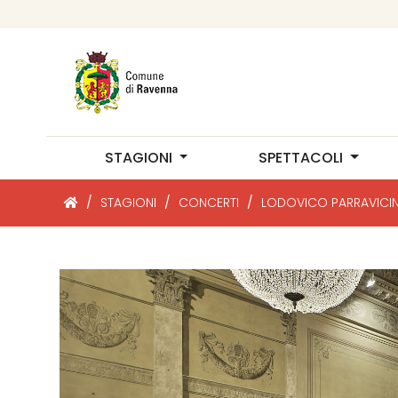
STAGIONI
SPETTACOLI
/
STAGIONI
/
CONCERTI
/
LODOVICO PARRAVICI