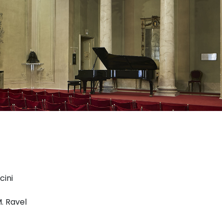
cini
M. Ravel