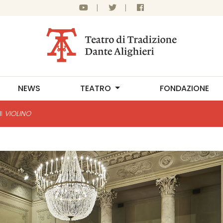
|
|
NEWS
TEATRO
FONDAZIONE
NI
VIOLINO