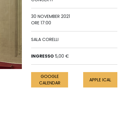
30 NOVEMBER 2021
ORE 17:00
SALA CORELLI
INGRESSO
5,00 €
GOOGLE
APPLE ICAL
CALENDAR