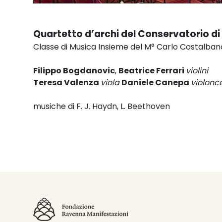
Quartetto d’archi del Conservatorio d
Classe di Musica Insieme del M° Carlo Costalban
Filippo Bogdanovic
,
Beatrice Ferrari
violini
Teresa Valenza
viola
Daniele Canepa
violonce
musiche di F. J. Haydn, L. Beethoven