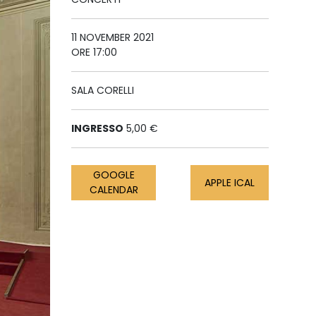
11 NOVEMBER 2021
ORE 17:00
SALA CORELLI
INGRESSO
5,00 €
GOOGLE
APPLE ICAL
CALENDAR