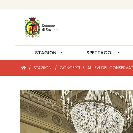
STAGIONI
SPETTACOLI
/
STAGIONI
/
CONCERTI
/
ALLIEVI DEL CONSERVA