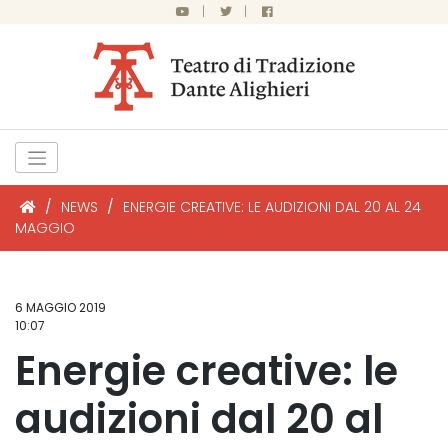
|
|
/
NEWS
/
ENERGIE CREATIVE: LE AUDIZIONI DAL 20 AL 24
MAGGIO
6 MAGGIO 2019
10:07
Energie creative: le
audizioni dal 20 al