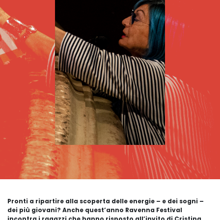
Pronti a ripartire alla scoperta delle energie – e dei sogni –
dei più giovani? Anche quest’anno Ravenna Festival
incontra i ragazzi che hanno risposto all’invito di Cristina