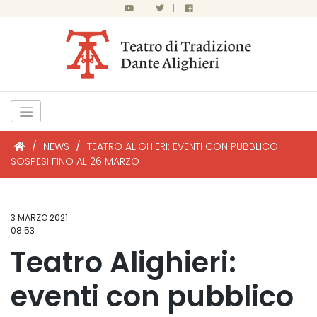
|
|
/
NEWS
/
TEATRO ALIGHIERI: EVENTI CON PUBBLICO
SOSPESI FINO AL 26 MARZO
3 MARZO 2021
08:53
Teatro Alighieri:
eventi con pubblico