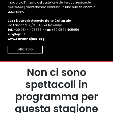
maggio all’interno del cartellone del festival regionale
Crossroads
, mantenendo comunque una sua fisionomia
autonoma.
Jazz Network Associazione Culturale
via Faentina 121/d – 48124 Ravenna
tel.
+39 0544 405666 –
fax
+39 0544 405656
ejn@ejn.it
www.ravennajazz.org
ARCHIVIO
Non ci sono
spettacoli in
programma per
questa stagione