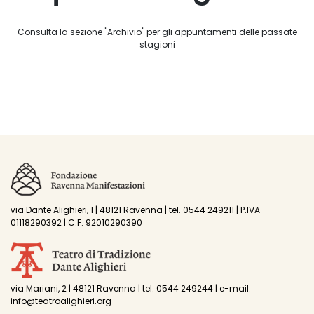
Consulta la sezione "Archivio" per gli appuntamenti delle passate
stagioni
via Dante Alighieri, 1 | 48121 Ravenna | tel. 0544 249211 | P.IVA
01118290392 | C.F. 92010290390
via Mariani, 2 | 48121 Ravenna | tel. 0544 249244 | e-mail:
info@teatroalighieri.org