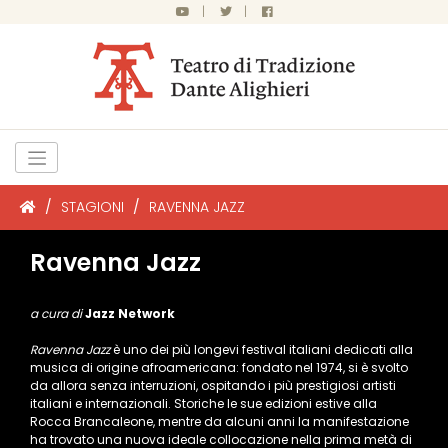
|
|
/
STAGIONI
/
RAVENNA JAZZ
Ravenna Jazz
a cura di
Jazz Network
Ravenna Jazz
è uno dei più longevi festival italiani dedicati alla
musica di origine afroamericana: fondato nel 1974, si è svolto
da allora senza interruzioni, ospitando i più prestigiosi artisti
italiani e internazionali. Storiche le sue edizioni estive alla
Rocca Brancaleone, mentre da alcuni anni la manifestazione
ha trovato una nuova ideale collocazione nella prima metà di