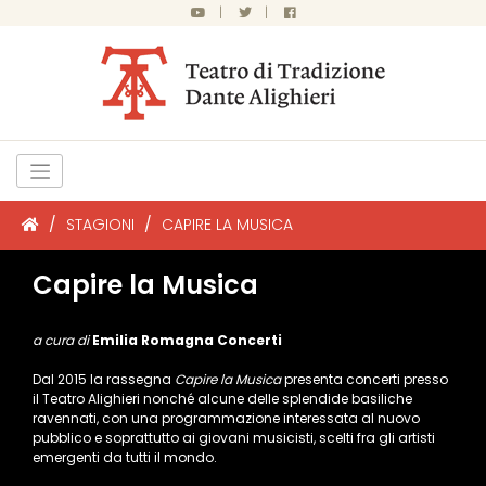
|
|
/
STAGIONI
/
CAPIRE LA MUSICA
Capire la Musica
a cura di
Emilia Romagna Concerti
Dal 2015 la rassegna
Capire la Musica
presenta concerti presso
il Teatro Alighieri nonché alcune delle splendide basiliche
ravennati, con una programmazione interessata al nuovo
pubblico e soprattutto ai giovani musicisti, scelti fra gli artisti
emergenti da tutti il mondo.