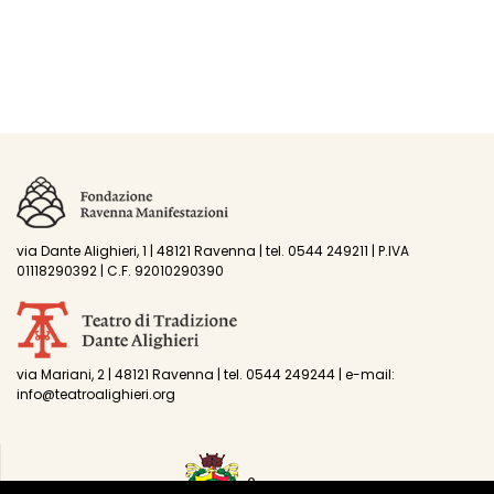
via Dante Alighieri, 1 | 48121 Ravenna | tel. 0544 249211 | P.IVA
01118290392 | C.F. 92010290390
via Mariani, 2 | 48121 Ravenna | tel. 0544 249244 | e-mail:
info@teatroalighieri.org