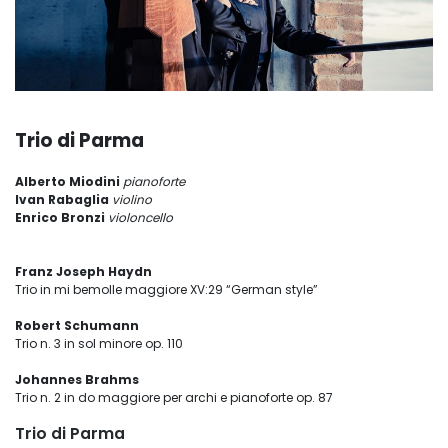
Trio di Parma
Alberto Miodini
pianoforte
Ivan Rabaglia
violino
Enrico Bronzi
violoncello
Franz Joseph Haydn
Trio in mi bemolle maggiore XV:29 “German style”
Robert Schumann
Trio n. 3 in sol minore op. 110
Johannes Brahms
Trio n. 2 in do maggiore per archi e pianoforte op. 87
Trio di Parma