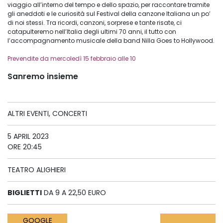
viaggio all’interno del tempo e dello spazio, per raccontare tramite
gli aneddoti e le curiosità sul Festival della canzone Italiana un po’
di noi stessi. Tra ricordi, canzoni, sorprese e tante risate, ci
catapulteremo nell’Italia degli ultimi 70 anni, il tutto con
l’accompagnamento musicale della band Nilla Goes to Hollywood.
Prevendite da mercoledì 15 febbraio alle 10
Sanremo insieme
ALTRI EVENTI, CONCERTI
5 APRIL 2023
ORE 20:45
TEATRO ALIGHIERI
BIGLIETTI
DA 9 A 22,50 EURO
GOOGLE