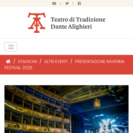
|
|
/
STAGIONI
/
ALTRI EVENTI
/
PRESENTAZIONE RAVENNA
FESTIVAL 2025