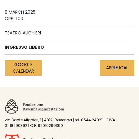
8 MARCH 2025
ORE 11:00
TEATRO ALIGHIERI
INGRESSO LIBERO
GOOGLE
APPLE ICAL
CALENDAR
via Dante Alighieri, 1 | 48121 Ravenna | tel. 0544 249211 | P.IVA
01118290392 | C.F. 92010290390