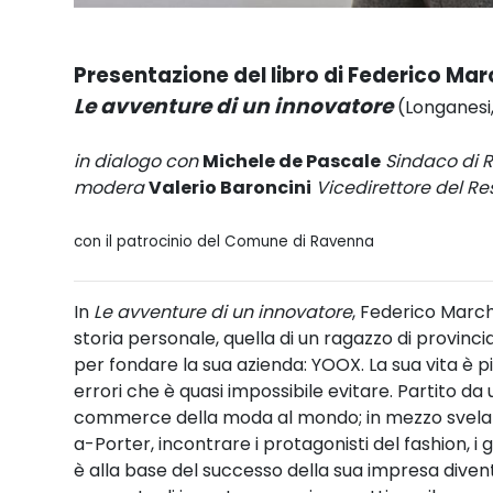
Presentazione del libro di Federico Mar
Le avventure di un innovatore
(Longanesi
in dialogo con
Michele de Pascale
Sindaco di 
modera
Valerio Baroncini
Vicedirettore del Re
con il patrocinio del Comune di Ravenna
In
Le avventure di un innovatore
, Federico March
storia personale, quella di un ragazzo di provinci
per fondare la sua azienda: YOOX. La sua vita è pi
errori che è quasi impossibile evitare. Partito da
commerce della moda al mondo; in mezzo svela co
a-Porter, incontrare i protagonisti del fashion, i g
è alla base del successo della sua impresa divent