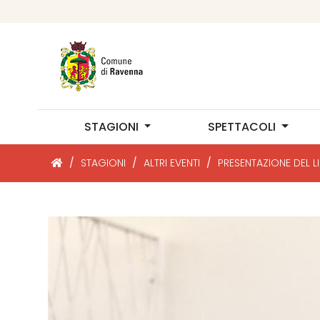
STAGIONI
SPETTACOLI
/
STAGIONI
/
ALTRI EVENTI
/
PRESENTAZIONE DEL L