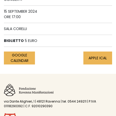
15 SEPTEMBER 2024
ORE 17:00
SALA CORELLI
BIGLIETTO
5 EURO
GOOGLE
APPLE ICAL
CALENDAR
via Dante Alighieri, 1 | 48121 Ravenna | tel. 0544 249211 | P.IVA
01118290392 | C.F. 92010290390