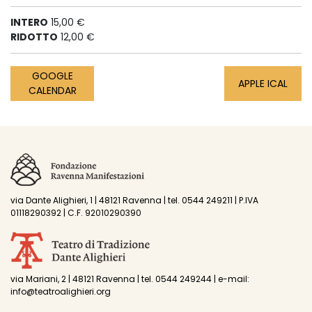
INTERO
15,00 €
RIDOTTO
12,00 €
GOOGLE
APPLE ICAL
CALENDAR
via Dante Alighieri, 1 | 48121 Ravenna | tel. 0544 249211 | P.IVA
01118290392 | C.F. 92010290390
via Mariani, 2 | 48121 Ravenna | tel. 0544 249244 | e-mail:
info@teatroalighieri.org