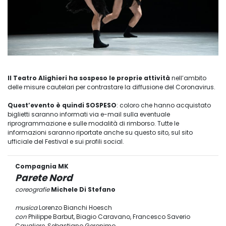
Il Teatro Alighieri ha sospeso le proprie attività
nell’ambito
delle misure cautelari per contrastare la diffusione del Coronavirus.
Quest’evento è quindi SOSPESO
: coloro che hanno acquistato
biglietti saranno informati via e-mail sulla eventuale
riprogrammazione e sulle modalità di rimborso. Tutte le
informazioni saranno riportate anche su questo sito, sul sito
ufficiale del Festival e sui profili social.
Compagnia MK
Parete Nord
coreografie
Michele Di Stefano
musica
Lorenzo Bianchi Hoesch
con
Philippe Barbut, Biagio Caravano, Francesco Saverio
Cavaliere, Sebastiano Geronimo,