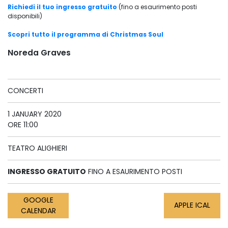
Richiedi il tuo ingresso gratuito
(fino a esaurimento posti
disponibili)
Scopri tutto il programma di Christmas Soul
Noreda Graves
CONCERTI
1 JANUARY 2020
ORE 11:00
TEATRO ALIGHIERI
INGRESSO GRATUITO
FINO A ESAURIMENTO POSTI
GOOGLE
APPLE ICAL
CALENDAR