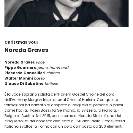
Christmas Soul
Noreda Graves
Noreda Graves
voce
Pippo Guarnera
piano, hammond
Riccardo Cancellieri
chitarra
Walter Monini
basso
Glauco Di Sabatino
batteria
È la voce soprano solista dell’Harlem Gospel Choir e del coro
dell’Anthony Morgan Inspirational Choir of Harlem. Con queste
formazioni ha cantato al cospetto di migliaia di persone in paesi
come l’Italia, i Paesi Bassi, la Germania, la Svizzera, la Francia, il
Belgio e l’Austria. Nel 2015, con il nome di Noreda Street, è uno dei
cinque solisti del concerto dedicato ai 150 anni della Croce Rossa
Italiana svoltosi a Torino con un coro composto da 250 elementi.