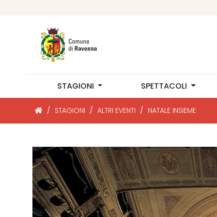
STAGIONI
SPETTACOLI
/
STAGIONI
/
ALTRI EVENTI
/
NATALE INSIEME