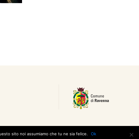
questo sito noi assumiamo che tu ne sia felice.
Ok