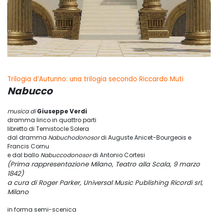
Trilogia d’Autunno: una trilogia secondo Riccardo Muti
Nabucco
musica di
Giuseppe Verdi
dramma lirico in quattro parti
libretto di Temistocle Solera
dal dramma
Nabuchodonosor
di Auguste Anicet-Bourgeois e
Francis Cornu
e dal ballo
Nabuccodonosor
di Antonio Cortesi
(Prima rappresentazione Milano, Teatro alla Scala, 9 marzo
1842)
a cura di Roger Parker, Universal Music Publishing Ricordi srl,
Milano
in forma semi-scenica