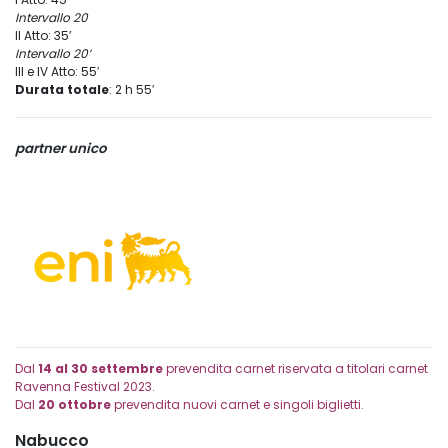
Intervallo 20
II Atto: 35’
Intervallo 20’
III e IV Atto: 55′
Durata totale
: 2 h 55′
partner unico
Dal
14 al 30 settembre
prevendita carnet riservata a titolari carnet
Ravenna Festival 2023.
Dal
20 ottobre
prevendita nuovi carnet e singoli biglietti.
Nabucco