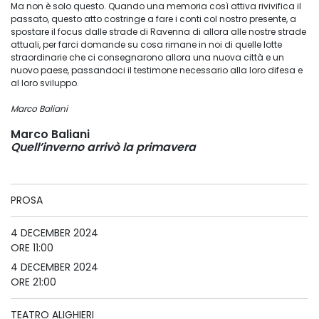
Ma non è solo questo. Quando una memoria così attiva rivivifica il
passato, questo atto costringe a fare i conti col nostro presente, a
spostare il focus dalle strade di Ravenna di allora alle nostre strade
attuali, per farci domande su cosa rimane in noi di quelle lotte
straordinarie che ci consegnarono allora una nuova città e un
nuovo paese, passandoci il testimone necessario alla loro difesa e
al loro sviluppo.
Marco Baliani
Marco Baliani
Quell’inverno arrivò la primavera
PROSA
4 DECEMBER 2024
ORE 11:00
4 DECEMBER 2024
ORE 21:00
TEATRO ALIGHIERI