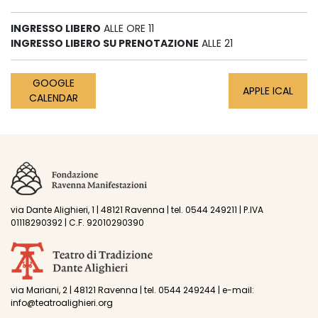
INGRESSO LIBERO
ALLE ORE 11
INGRESSO LIBERO SU PRENOTAZIONE
ALLE 21
GOOGLE
APPLE ICAL
CALENDAR
via Dante Alighieri, 1 | 48121 Ravenna | tel. 0544 249211 | P.IVA
01118290392 | C.F. 92010290390
via Mariani, 2 | 48121 Ravenna | tel. 0544 249244 | e-mail:
info@teatroalighieri.org