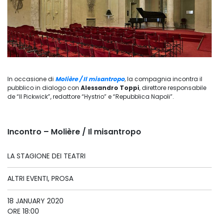
In occasione di
Molière / Il misantropo
,
la compagnia incontra il
pubblico in dialogo con
Alessandro Toppi
, direttore responsabile
de “Il Pickwick”, redattore “Hystrio” e “Repubblica Napoli”.
Incontro – Molière / Il misantropo
LA STAGIONE DEI TEATRI
ALTRI EVENTI, PROSA
18 JANUARY 2020
ORE 18:00