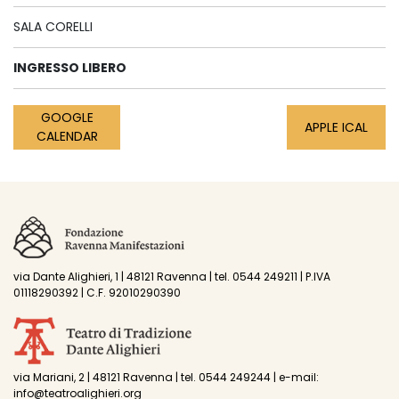
SALA CORELLI
INGRESSO LIBERO
GOOGLE
APPLE ICAL
CALENDAR
via Dante Alighieri, 1 | 48121 Ravenna | tel. 0544 249211 | P.IVA
01118290392 | C.F. 92010290390
via Mariani, 2 | 48121 Ravenna | tel. 0544 249244 | e-mail:
info@teatroalighieri.org