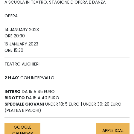
A SCUOLA IN TEATRO, STAGIONE D’OPERA E DANZA
OPERA
14 JANUARY 2023
ORE 20:30
15 JANUARY 2023
ORE 15:30
TEATRO ALIGHIERI
2 H 40'
CON INTERVALLO
INTERO
DA 15 A 45 EURO
RIDOTTO
DA 15 A 40 EURO
SPECIALE GIOVANI
UNDER 18: 5 EURO | UNDER 30: 20 EURO
(PLATEA E PALCHI)
GOOGLE
APPLE ICAL
CALENDAR