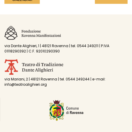
via Dante Alighieri, 1 | 48121 Ravenna | tel. 0544 249211 | P.IVA
01118290392 | C.F. 92010290390
via Mariani, 2 | 48121 Ravenna | tel. 0544 249244 | e-mail:
info@teatroalighieri.org