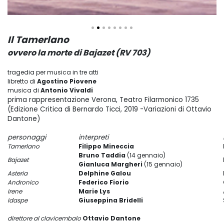
Il Tamerlano
ovvero la morte di Bajazet (RV 703)
tragedia per musica in tre atti
libretto di
Agostino Piovene
musica di
Antonio Vivaldi
prima rappresentazione Verona, Teatro Filarmonico 1735
(Edizione Critica di Bernardo Ticci, 2019 -Variazioni di Ottavio
Dantone)
personaggi
interpreti
Tamerlano
Filippo Mineccia
Bruno Taddia
(14 gennaio)
Bajazet
Gianluca Margheri
(15 gennaio)
Asteria
Delphine Galou
Andronico
Federico Fiorio
Irene
Marie Lys
Idaspe
Giuseppina Bridelli
direttore al clavicembalo
Ottavio Dantone