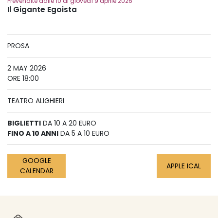
Prevendite dalle 10 di giovedì 9 aprile 2026
Il Gigante Egoista
PROSA
2 MAY 2026
ORE 18:00
TEATRO ALIGHIERI
BIGLIETTI
DA 10 A 20 EURO
FINO A 10 ANNI
DA 5 A 10 EURO
GOOGLE
APPLE ICAL
CALENDAR