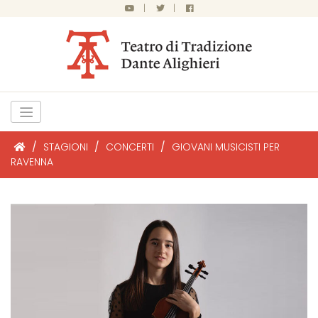
|
|
/
STAGIONI
/
CONCERTI
/
GIOVANI MUSICISTI PER
RAVENNA