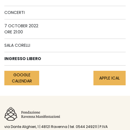
CONCERTI
7 OCTOBER 2022
ORE 21:00
SALA CORELLI
INGRESSO LIBERO
GOOGLE
APPLE ICAL
CALENDAR
via Dante Alighieri, 1 | 48121 Ravenna | tel. 0544 249211 | P.IVA