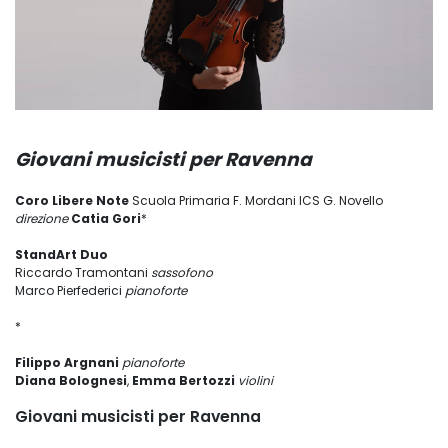
Giovani musicisti per Ravenna
Coro Libere Note
Scuola Primaria F. Mordani ICS G. Novello
direzione
Catia Gori
*
StandArt Duo
Riccardo Tramontani
sassofono
Marco Pierfederici
pianoforte
*
Filippo Argnani
pianoforte
Diana Bolognesi
,
Emma Bertozzi
violini
Giovani musicisti per Ravenna