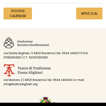
GOOGLE
APPLE ICAL
CALENDAR
via Dante Alighieri, 1 | 48121 Ravenna | tel. 0544 249211 | P.IVA
01118290392 | C.F. 92010290390
via Mariani, 2 | 48121 Ravenna | tel. 0544 249244 | e-mail:
info@teatroalighieri.org