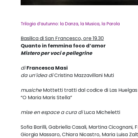
Trilogia d’autunno: la Danza, la Musica, la Parola
Basilica di San Francesco, ore 19.30
Quanto in femmina foco d’amor
Mistero per voci e pellegrine
di
Francesca Masi
da un’idea di
Cristina Mazzavillani Muti
musiche
Mottetti tratti dal codice di Las Huelgas 
“O Maria Maris Stella”
mise en espace a cura di
Luca Micheletti
Sofia Barilli, Gabriella Casali, Martina Cicognan
Giorgia Massaro, Chiara Nicastro, Maria Luisa Zal