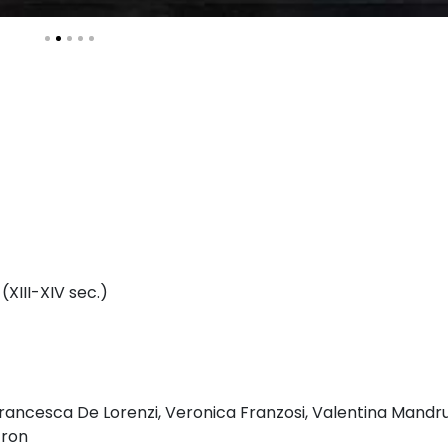
(XIII-XIV sec.)
i, Francesca De Lorenzi, Veronica Franzosi, Valentina Mandr
tron