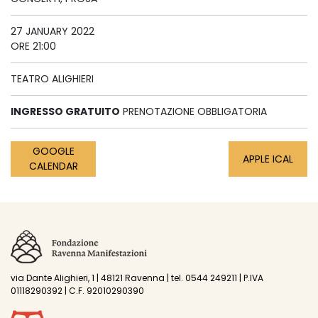
27 JANUARY 2022
ORE 21:00
TEATRO ALIGHIERI
INGRESSO GRATUITO
PRENOTAZIONE OBBLIGATORIA
GOOGLE
APPLE ICAL
CALENDAR
via Dante Alighieri, 1 | 48121 Ravenna | tel. 0544 249211 | P.IVA
01118290392 | C.F. 92010290390