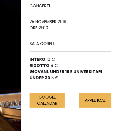
CONCERTI
25 NOVEMBER 2019
ORE 21:00
SALA CORELLI
INTERO
10 €
RIDOTTO
8 €
GIOVANI: UNDER 18 E UNIVERSITARI
UNDER 30
5 €
GOOGLE
APPLE ICAL
CALENDAR