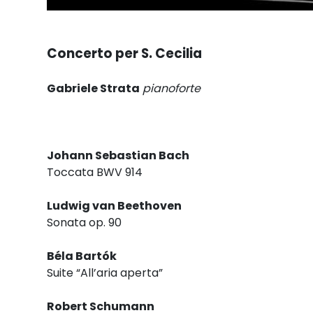
Concerto per S. Cecilia
Gabriele Strata
pianoforte
Johann Sebastian Bach
Toccata BWV 914
Ludwig van Beethoven
Sonata op. 90
Béla Bartók
Suite “All’aria aperta”
Robert Schumann