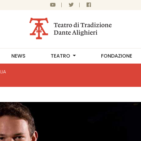
|
|
NEWS
TEATRO
FONDAZIONE
LIA