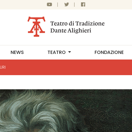
|
|
NEWS
TEATRO
FONDAZIONE
URI