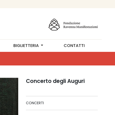
BIGLIETTERIA
CONTATTI
Concerto degli Auguri
CONCERTI