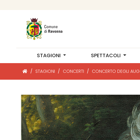
STAGIONI
SPETTACOLI
/
STAGIONI
/
CONCERTI
/
CONCERTO DEGLI AUG