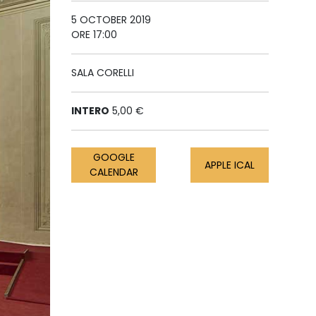
5 OCTOBER 2019
ORE 17:00
SALA CORELLI
INTERO
5,00 €
GOOGLE
APPLE ICAL
CALENDAR