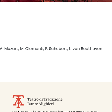
. A. Mozart, M. Clementi, F. Schubert, L. van Beethoven