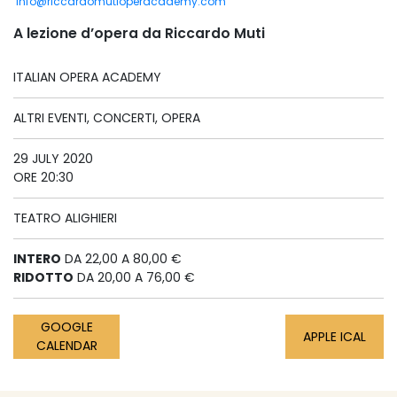
info@riccardomutioperacademy.com
A lezione d’opera da Riccardo Muti
ITALIAN OPERA ACADEMY
ALTRI EVENTI, CONCERTI, OPERA
29 JULY 2020
ORE 20:30
TEATRO ALIGHIERI
INTERO
DA 22,00 A 80,00 €
RIDOTTO
DA 20,00 A 76,00 €
GOOGLE
APPLE ICAL
CALENDAR