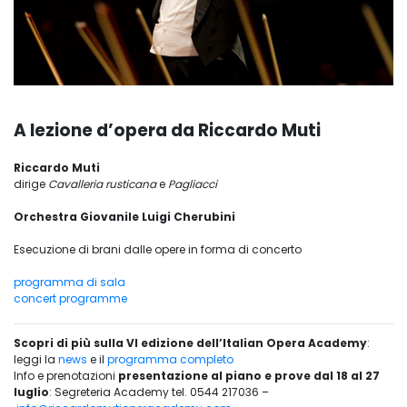
A lezione d’opera da Riccardo Muti
Riccardo Muti
dirige
Cavalleria rusticana
e
Pagliacci
Orchestra Giovanile Luigi Cherubini
Esecuzione di brani dalle opere in forma di concerto
programma di sala
concert programme
Scopri di più sulla VI edizione dell’Italian Opera Academy
:
leggi la
news
e il
programma completo
Info e prenotazioni
presentazione al piano e prove dal 18 al 27
luglio
: Segreteria Academy tel. 0544 217036 –