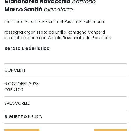
Gianandrea Navacchia
baritono
Marco Santià
pianoforte
musiche di F. Tosti, F. P. Frontini, G. Puccini, R. Schumann
rassegna organizzata da Emilia Romagna Concerti
in collaborazione con Circolo Ravennate dei Forestieri
Serata Liederistica
CONCERTI
6 OCTOBER 2023
ORE 21:00
SALA CORELLI
BIGLIETTO
5 EURO